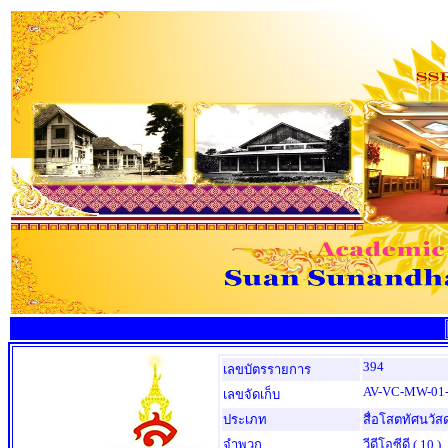
394
เลขบัตรรายการ
AV-VC-MW-01-
เลขจัดเก็บ
ประเภท
สื่อโสตทัศนวัส
จำพวก
วีดีโอซีดี
( 10 )