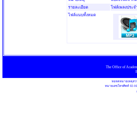
รายละเอียด
ไฟล์เพลงประจำ
ไฟล์แนบทั้งหมด
The Office
of
Academ
หอจดหมายเหตุสวน
หมายเลขโทรศัพท์
02-1