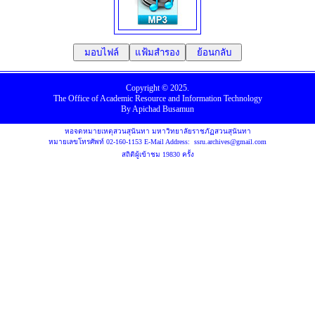
มอบไฟล์
แฟ้มสำรอง
ย้อนกลับ
Copyright © 2025.
The Office
of
Academic Resource
and
Information Technology
By
Apichad Busamun
หอจดหมายเหตุสวนสุนันทา มหาวิทยาลัยราชภัฏสวนสุนันทา
หมายเลขโทรศัพท์
02-160-1153
E-Mail Address:
ssru.archives@gmail.com
สถิติผู้เข้าชม 19830 ครั้ง