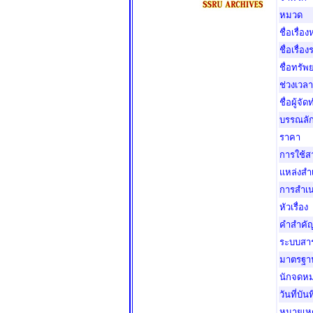
หมวด
ชื่อเรื่อง
ชื่อเรื่อ
ชื่อทรั
ช่วงเวลา
ชื่อผู้จัด
บรรณลั
ราคา
การใช้
แหล่งส
การสำเ
หัวเรื่อง
คำสำคั
ระบบสา
มาตรฐา
นักจดหม
วันที่บัน
หมายเหต