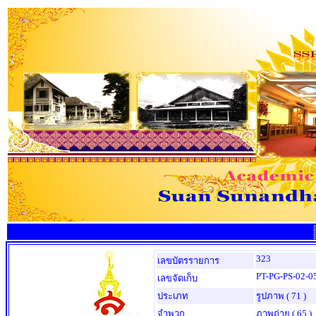
323
เลขบัตรรายการ
PT-PG-PS-02-0
เลขจัดเก็บ
ประเภท
รูปภาพ
( 71 )
จำพวก
ภาพถ่าย
( 65 )