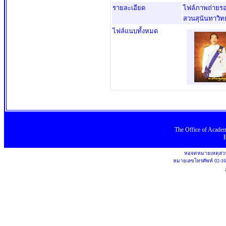
รายละเอียด
ไฟล์ภาพถ่ายรอ
สวนสุนันทาวิทย
ไฟล์แนบทั้งหมด
The Office
of
Academ
หอจดหมายเหตุสวน
หมายเลขโทรศัพท์
02-1