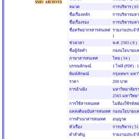
หมวด
การบริหาร
( 65
ชื่อเรื่องหลัก
การบริหารมหา
ชื่อเรื่องรอง
การบริหารมหา
ชื่อทรัพยากรสารสนเทศ
รายงานประจำป
)
ช่วงเวลา
พ.ศ. 2565
( 8 )
ชื่อผู้จัดทำ
กองนโยบายและ
ภาษาสารสนเทศ
ไทย
( 54 )
บรรณลักษณ์
1 ไฟล์ (PDF) : 1
พิมพ์ลักษณ์
กรุงเทพฯ: มหา
ราคา
200 บาท
การอ้างอิง
มหาวิทยาลัยร
2565 มหาวิทยาล
การใช้สารสนเทศ
ไม่ต้องใช้รหัสผ
แหล่งต้นฉบับสารสนเทศ
กองนโยบายและ
การสำเนาสารสนเทศ
อนุญาต
หัวเรื่อง
การบริหาร
( 51
คำสำคัญ
รายงานประจำป