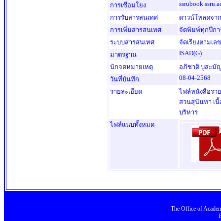
ssrubook.ssru.a
การเชื่อมโยง
การรับสารสนเทศ
ดาวน์โหลดจากเว
การเพิ่มสารสนเทศ
จัดพิมพ์ทุกปีก
ระบบสารสนเทศ
จัดเรียงตามเลข
ISAD(G)
มาตรฐาน
นักจดหมายเหตุ
อภิชาติ บูสะมั
08-04-2568
วันที่บันทึก
รายละเอียด
ไฟล์หนังสือร
สวนสุนันทา เน
บริหาร
ไฟล์แนบทั้งหมด
The Office
of
Academ