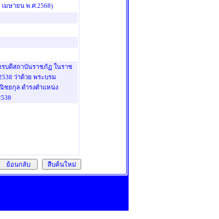
2 เมษายน พ.ศ.2568)
การบดีสถาบันราชภัฏ ในราช
. 2538 ว่าด้วย พระบรม
พณิชยกุล ดำรงตำแหน่ง
 2538
ย้อนกลับ
สืบค้นใหม่