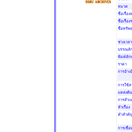
หมวด
ชื่อเรื่อง
ชื่อเรื่อ
ชื่อทรั
ช่วงเวลา
บรรณลั
พิมพ์ลัก
ราคา
การอ้างอ
การใช้
แหล่งต้
การสำเ
หัวเรื่อง
คำสำคั
การเชื่