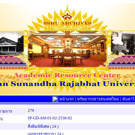
|
|
หน้าแรก
ทรัพยากรสารสนเทศใหม่
ค้นหาไล
279
รายการ
SP-GD-AM-01-02-2538-02
็บ
สิ่งพิมพ์พิเศษ
( 24 )
เอกสารราชการ
( 24 )