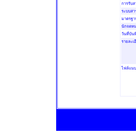
การรับ
ระบบสา
มาตรฐา
นักจดหม
วันที่บัน
รายละเอ
ไฟล์แนบ