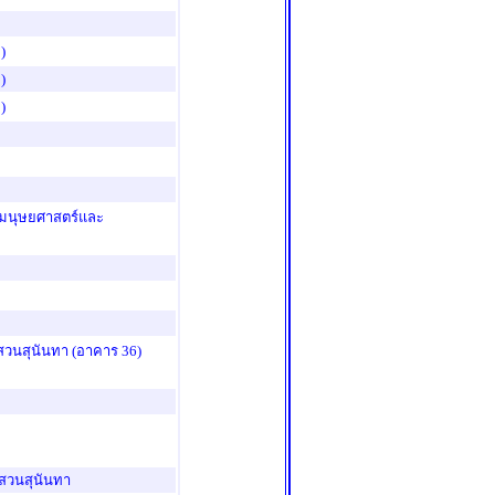
 )
 )
 )
มนุษยศาสตร์และ
สวนสุนันทา (อาคาร 36)
สวนสุนันทา