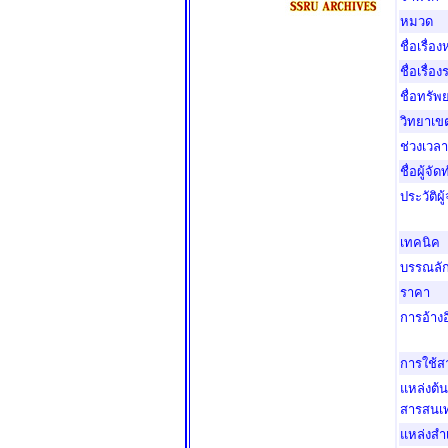
หมวด
ชื่อเรื่อง
ชื่อเรื่อ
ชื่อทรั
วิทยาเข
ช่วงเวลา
ชื่อผู้จัด
ประวัติผู
เทคนิค
บรรณลั
ราคา
การอ้างอ
การใช้
แหล่งต้
สารสนเ
แหล่งส