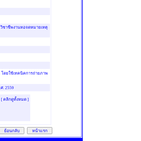
์วิชาชีพงานหอจดหมายเหตุ
า โดยใช้เทคนิคการถ่ายภาพ
ศ. 2559
[ คลิกดูทั้งหมด ]
ย้อนกลับ
หน้าแรก