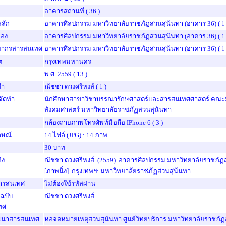
อาคารสถานที่
( 36 )
หลัก
อาคารศิลปกรรม มหาวิทยาลัยราชภัฏสวนสุนันทา (อาคาร 36)
( 1
งรอง
อาคารศิลปกรรม มหาวิทยาลัยราชภัฏสวนสุนันทา (อาคาร 36)
( 1
พยากรสารสนเทศ
อาคารศิลปกรรม มหาวิทยาลัยราชภัฏสวนสุนันทา (อาคาร 36)
( 1
ต
กรุงเทพมหานคร
พ.ศ. 2559
( 13 )
ทำ
ณัชชา ดวงศรีหงส์
( 1 )
้จัดทำ
นักศึกษาสาขาวิชาบรรณารักษศาสตร์และสารสนเทศศาสตร์ คณะ
สังคมศาสตร์ มหาวิทยาลัยราชภัฏสวนสุนันทา
กล้องถ่ายภาพโทรศัพท์มือถือ IPhone 6
( 3 )
กษณ์
14 ไฟล์ (JPG) : 14 ภาพ
30 บาท
ิง
ณัชชา ดวงศรีหงส์. (2559). อาคารศิลปกรรม มหาวิทยาลัยราชภัฏ
[ภาพนิ่ง]. กรุงเทพฯ: มหาวิทยาลัยราชภัฏสวนสุนันทา.
สารสนเทศ
ไม่ต้องใช้รหัสผ่าน
นฉบับ
ณัชชา ดวงศรีหงส์
ทศ
ำเนาสารสนเทศ
หอจดหมายเหตุสวนสุนันทา ศูนย์วิทยบริการ มหาวิทยาลัยราชภัฏ