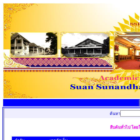
ค้นหา
สืบค้นทั่วไป โดย