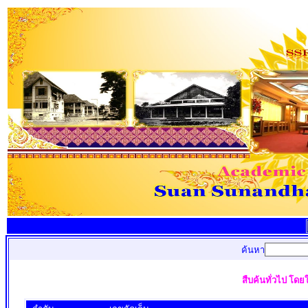
ค้นหา
สืบค้นทั่วไป โดย