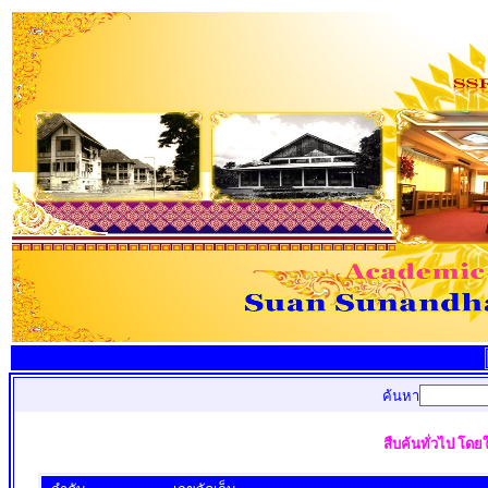
ค้นหา
สืบค้นทั่วไป โดย